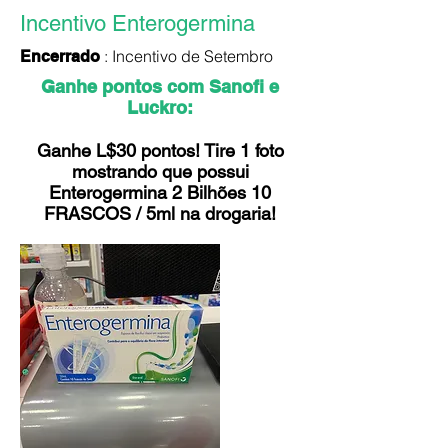
Incentivo Enterogermina
: Incentivo de Setembro
Encerrado
Ganhe pontos com Sanofi e
Luckro:
Ganhe L$30 pontos! Tire 1 foto
mostrando que possui
Enterogermina 2 Bilhões 10
FRASCOS / 5ml na drogaria!